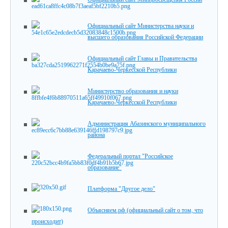
Официальный сайт Министерства науки и
высшего образования Российской Федерации
Официальный сайт Главы и Правительства
Карачаево-Черкесской Республики
Министерство образования и науки
Карачаево-Черкесской Республики
Администрация Абазинского муниципального
района
Федеральный портал "Российское
образование"
Платформа "Другое дело"
Объясняем.рф (официальный сайт о том, что
происходит)