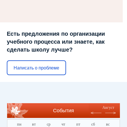
Есть предложения по организации
учебного процесса или знаете, как
сделать школу лучше?
Написать о проблеме
Август
События
пн
вт
ср
чт
пт
сб
вс