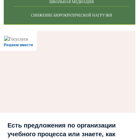
ШКОЛЬНАЯ МЕДИАЦИЯ
СНИЖЕНИЕ БЮРОКРАТИЧЕСКОЙ НАГРУЗКИ
Решаем вместе
Есть предложения по организации
учебного процесса или знаете, как