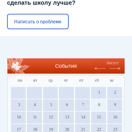
сделать школу лучше?
Написать о проблеме
Август
События
пн
вт
ср
чт
пт
сб
вс
1
2
3
4
5
6
7
8
9
10
11
12
13
14
15
16
17
18
19
20
21
22
23