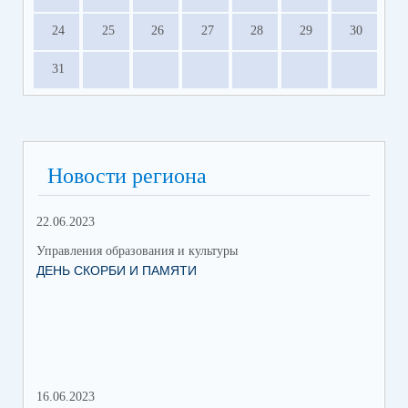
24
25
26
27
28
29
30
31
Новости региона
22.06.2023
14.
Управления образования и культуры
Упр
ДЕНЬ СКОРБИ И ПАМЯТИ
КА
16.06.2023
12.