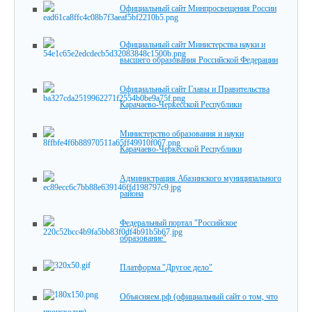
Официальный сайт Минпросвещения России
Официальный сайт Министерства науки и
высшего образования Российской Федерации
Официальный сайт Главы и Правительства
Карачаево-Черкесской Республики
Министерство образования и науки
Карачаево-Черкесской Республики
Администрация Абазинского муниципального
района
Федеральный портал "Российское
образование"
Платформа "Другое дело"
Объясняем.рф (официальный сайт о том, что