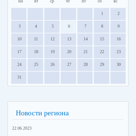
пн
вт
ср
чт
пт
сб
вс
1
2
3
4
5
6
7
8
9
10
11
12
13
14
15
16
17
18
19
20
21
22
23
24
25
26
27
28
29
30
31
Новости региона
22.06.2023
14.